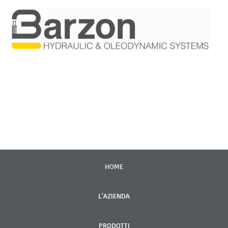
VAI
AL
CONTENUTO
HOME
L'AZIENDA
PRODOTTI