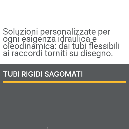
RACCORDI E COMPONENTI
SU MISURA
Soluzioni personalizzate per
ogni esigenza idraulica e
oleodinamica: dai tubi flessibili
ai raccordi torniti su disegno.
TUBI RIGIDI SAGOMATI