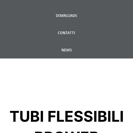
DOWNLOADS
CONTATTI
NEWS
TUBI FLESSIBILI