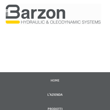
VAI
AL
CONTENUTO
HOME
L'AZIENDA
PRODOTTI