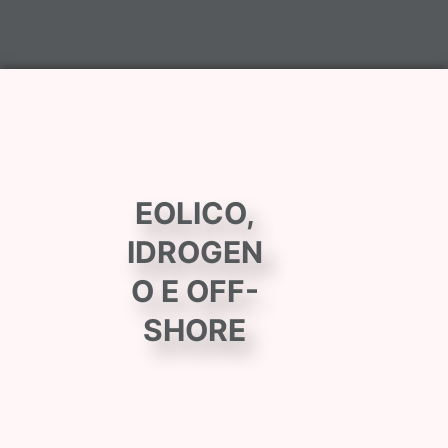
EOLICO,
IDROGEN
O E OFF-
SHORE