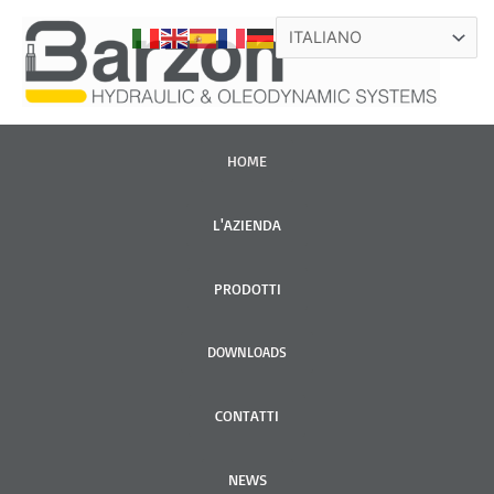
VAI
AL
CONTENUTO
HOME
L'AZIENDA
PRODOTTI
DOWNLOADS
CONTATTI
NEWS