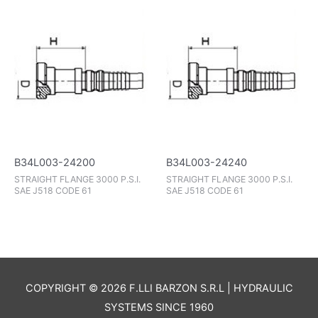
B34L003-24200
B34L003-24240
STRAIGHT FLANGE 3000 P.S.I.
STRAIGHT FLANGE 3000 P.S.I.
SAE J518 CODE 61
SAE J518 CODE 61
COPYRIGHT © 2026 F.LLI BARZON S.R.L | HYDRAULIC
SYSTEMS SINCE 1960