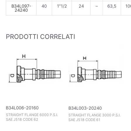
B34L097-
40
1″1/2
24
–
63,5
10
24240
PRODOTTI CORRELATI
B34L006-20160
B34L003-20240
STRAIGHT FLANGE 6000 P.S.I.
STRAIGHT FLANGE 3000 P.S.I.
SAE J518 CODE 62
SAE J518 CODE 61