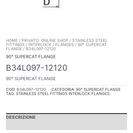
HOME
/
PRIVATO: ONLINE SHOP
/
STAINLESS STEEL
FITTINGS
/
INTERLOCK
/
FLANGES
/
90° SUPERCAT
FLANGE
/ B34L097-12120
90° SUPERCAT FLANGE
B34L097-12120
90° SUPERCAT FLANGE
COD:
B34L097-12120
CATEGORIA:
90° SUPERCAT FLANGE
TAG:
STAINLESS STEEL FITTINGS INTERLOCK FLANGES
DESCRIZIONE
INFORMAZIONI AGGIUNTIVE