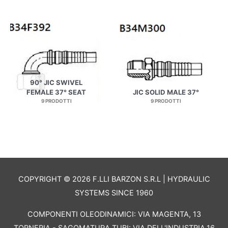
90° JIC SWIVEL
FEMALE 37° SEAT
JIC SOLID MALE 37°
9 PRODOTTI
9 PRODOTTI
COPYRIGHT © 2026 F.LLI BARZON S.R.L | HYDRAULIC
SYSTEMS SINCE 1960
COMPONENTI OLEODINAMICI: VIA MAGENTA, 13