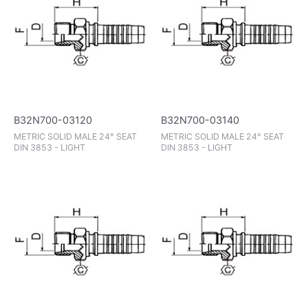
B32N700-03120
B32N700-03140
METRIC SOLID MALE 24° SEAT
METRIC SOLID MALE 24° SEAT
DIN 3853 - LIGHT
DIN 3853 - LIGHT