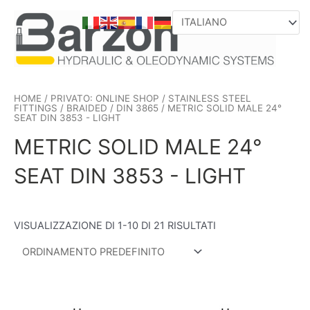
VAI
AL
CONTENUTO
HOME
/
PRIVATO: ONLINE SHOP
/
STAINLESS STEEL
FITTINGS
/
BRAIDED
/
DIN 3865
/ METRIC SOLID MALE 24°
SEAT DIN 3853 - LIGHT
METRIC SOLID MALE 24°
SEAT DIN 3853 - LIGHT
VISUALIZZAZIONE DI 1-10 DI 21 RISULTATI