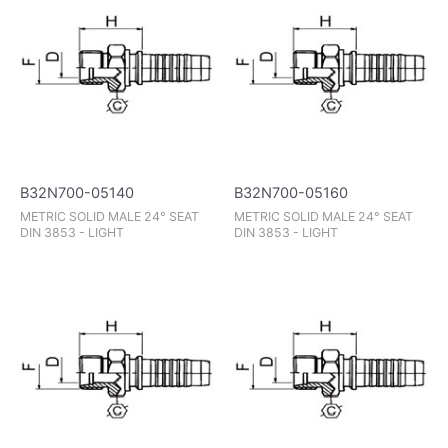
B32N700-05140
B32N700-05160
METRIC SOLID MALE 24° SEAT
METRIC SOLID MALE 24° SEAT
DIN 3853 - LIGHT
DIN 3853 - LIGHT